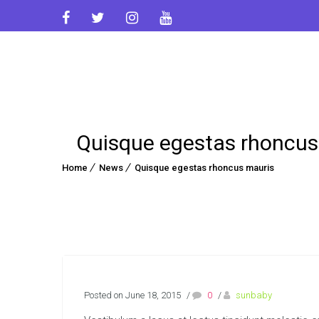
Quisque egestas rhoncus
Home
News
Quisque egestas rhoncus mauris
Posted on June 18, 2015
/
0
/
sunbaby