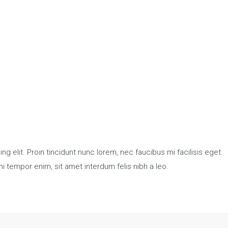
g elit. Proin tincidunt nunc lorem, nec faucibus mi facilisis eget.
mi tempor enim, sit amet interdum felis nibh a leo.