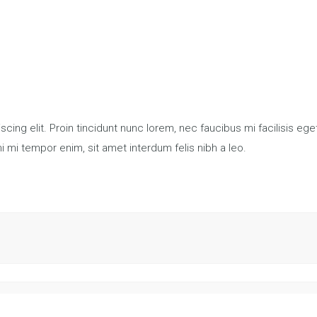
ing elit. Proin tincidunt nunc lorem, nec faucibus mi facilisis ege
mi mi tempor enim, sit amet interdum felis nibh a leo.